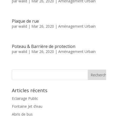
par
walid
|
Mar 26, 2020
|
Aménagement Urbain
Plaque de rue
par
walid
|
Mar 26, 2020
|
Aménagement Urbain
Poteau & Barrière de protection
par
walid
|
Mar 26, 2020
|
Aménagement Urbain
Articles récents
Eclairage Public
Fontaine Jet d’eau
Abris de bus