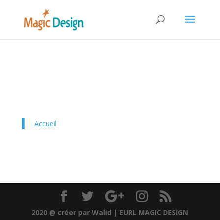
Accueil
2020 @ créer par Walid | EURL MAGIC DESIGN